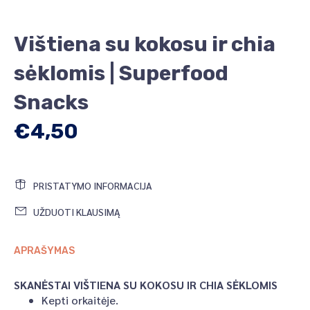
Vištiena su kokosu ir chia
sėklomis | Superfood
Snacks
€4,50
PRISTATYMO INFORMACIJA
UŽDUOTI KLAUSIMĄ
APRAŠYMAS
SKANĖSTAI VIŠTIENA SU KOKOSU IR CHIA SĖKLOMIS
Kepti orkaitėje.