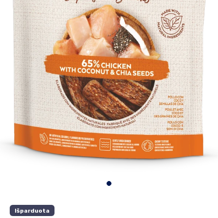
Išparduota