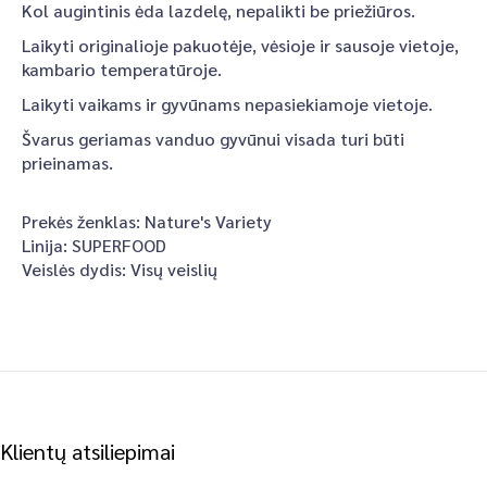
Kol augintinis ėda lazdelę, nepalikti be priežiūros.
Laikyti originalioje pakuotėje, vėsioje ir sausoje vietoje,
kambario temperatūroje.
Laikyti vaikams ir gyvūnams nepasiekiamoje vietoje.
Švarus geriamas vanduo gyvūnui visada turi būti
prieinamas.
Prekės ženklas:
Nature's Variety
Linija:
SUPERFOOD
Veislės dydis:
Visų veislių
Klientų atsiliepimai