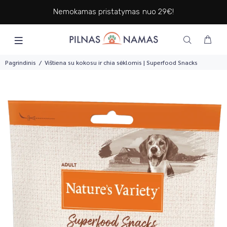
Nemokamas pristatymas nuo 29€!
Pagrindinis
Vištiena su kokosu ir chia sėklomis | Superfood Snacks