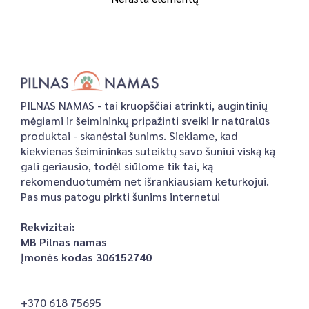
PILNAS NAMAS - tai kruopščiai atrinkti, augintinių
mėgiami ir šeimininkų pripažinti sveiki ir natūralūs
produktai - skanėstai šunims. Siekiame, kad
kiekvienas šeimininkas suteiktų savo šuniui viską ką
gali geriausio, todėl siūlome tik tai, ką
rekomenduotumėm net išrankiausiam keturkojui.
Pas mus patogu pirkti šunims internetu!
Rekvizitai:
MB Pilnas namas
Įmonės kodas 306152740
+370 618 75695