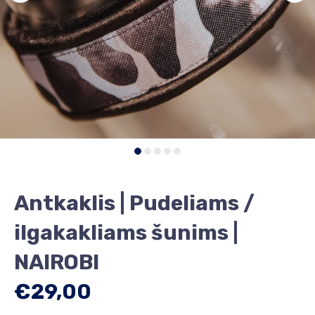
Antkaklis | Pudeliams /
ilgakakliams šunims |
NAIROBI
€29,00