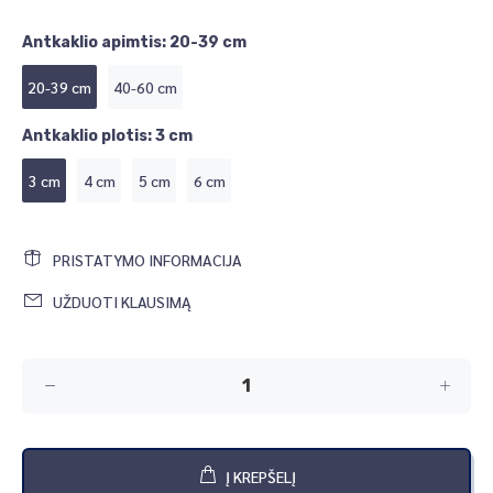
Antkaklio apimtis:
20-39 cm
20-39 cm
40-60 cm
Antkaklio plotis:
3 cm
3 cm
4 cm
5 cm
6 cm
PRISTATYMO INFORMACIJA
UŽDUOTI KLAUSIMĄ
Į KREPŠELĮ