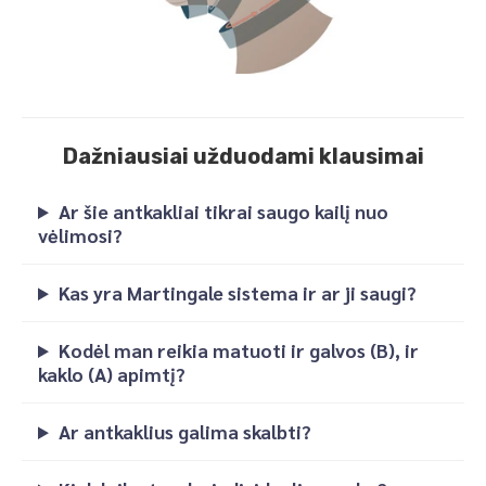
Dažniausiai užduodami klausimai
Ar šie antkakliai tikrai saugo kailį nuo
vėlimosi?
Kas yra Martingale sistema ir ar ji saugi?
Kodėl man reikia matuoti ir galvos (B), ir
kaklo (A) apimtį?
Ar antkaklius galima skalbti?