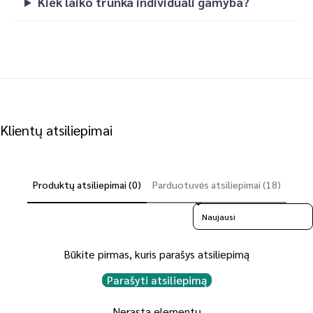
Kiek laiko trunka individuali gamyba?
Klientų atsiliepimai
Produktų atsiliepimai (0)
Parduotuvės atsiliepimai (18)
Sort reviews by
Būkite pirmas, kuris parašys atsiliepimą
Parašyti atsiliepimą
Nerasta elementų