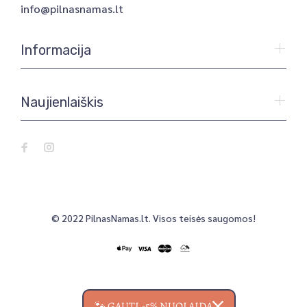
info@pilnasnamas.lt
Informacija
Naujienlaiškis
© 2022 PilnasNamas.lt. Visos teisės saugomos!
🐾 GAUTI -5% NUOLAIDĄ