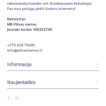
rekomenduotumėm net išrankiausiam keturkojui.
Pas mus patogu pirkti šunims internetu!
Rekvizitai:
MB Pilnas namas
Įmonės kodas 306152740
+370 618 75695
info@pilnasnamas.lt
Informacija
Naujienlaiškis