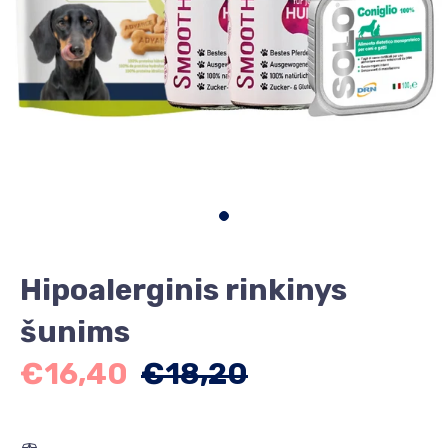
Hipoalerginis rinkinys
šunims
€16,40
€18,20