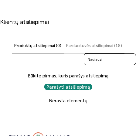
Klientų atsiliepimai
Produktų atsiliepimai (0)
Parduotuvės atsiliepimai (18)
Sort reviews by
Būkite pirmas, kuris parašys atsiliepimą
Parašyti atsiliepimą
Nerasta elementų