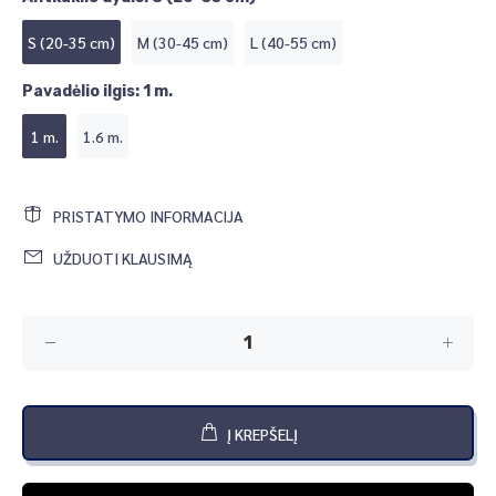
S (20-35 cm)
M (30-45 cm)
L (40-55 cm)
Pavadėlio ilgis:
1 m.
1 m.
1.6 m.
PRISTATYMO INFORMACIJA
UŽDUOTI KLAUSIMĄ
Į KREPŠELĮ