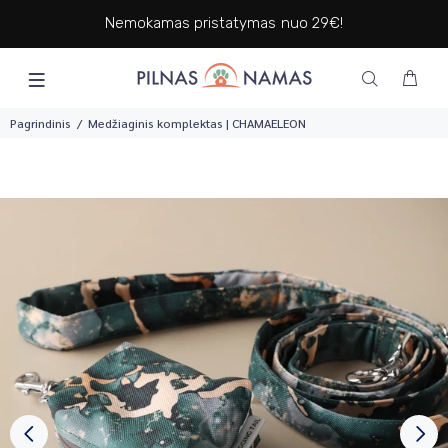
Nemokamas pristatymas nuo 29€!
Pagrindinis
Medžiaginis komplektas | CHAMAELEON